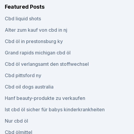
Featured Posts
Cbd liquid shots
Alter zum kauf von cbd in nj
Cbd öl in prestonsburg ky
Grand rapids michigan cbd öl
Cbd öl verlangsamt den stoffwechsel
Cbd pittsford ny
Cbd oil dogs australia
Hanf beauty-produkte zu verkaufen
Ist cbd öl sicher für babys kinderkrankheiten
Nur cbd öl
Cbd ölmittel