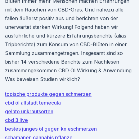
Blüten Immer mehr Menschen machen Erfahrungen
mit dem Rauchen von CBD-Gras. Und nahezu alle
fallen äußerst positiv aus und berichten von der
unerwartet starken Wirkung! Folgend haben wir
ausführliche und kürzere Erfahrungsberichte (alias
Tripberichte) zum Konsum von CBD-Blüten in einer
Sammlung zusammengetragen. Insgesamt sind so
bisher 14 verschiedene Berichte zum Nachlesen
zusammengekommen CBD Öl Wirkung & Anwendung
Was beweisen Studien wirklich?
topische produkte gegen schmerzen
cbd öl altstadt temecula
gelato unkrautsorten
cbd 3 live
bestes junges öl gegen knieschmerzen
schamanen cannabis pflanze