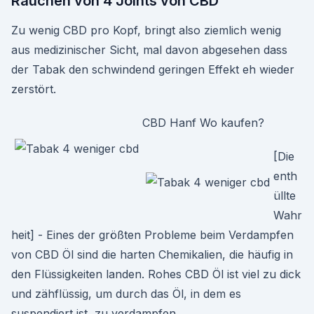
Rauchen von 4 Joints von CBD
Zu wenig CBD pro Kopf, bringt also ziemlich wenig
aus medizinischer Sicht, mal davon abgesehen dass
der Tabak den schwindend geringen Effekt eh wieder
zerstört.
CBD Hanf Wo kaufen?
[Die
enth
üllte
Wahr
heit] - Eines der größten Probleme beim Verdampfen
von CBD Öl sind die harten Chemikalien, die häufig in
den Flüssigkeiten landen. Rohes CBD Öl ist viel zu dick
und zähflüssig, um durch das Öl, in dem es
suspendiert ist, zu verdampfen.