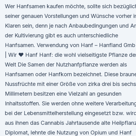
Wer Hanfsamen kaufen möchte, sollte sich bezüglic
seiner genauen Vorstellungen und Wünsche vorher 
Klaren sein, denn je nach Anbaubedingungen und Ar
der Kultivierung gibt es auch unterschiedliche
Hanfsamen. Verwendung von Hanf – Hanfland Gm
| Wir ♥ Hanf Hanf: die wohl vielseitigste Pflanze de
Welt Die Samen der Nutzhanfpflanze werden als
Hanfsamen oder Hanfkorn bezeichnet. Diese braun
Nussfrüchte mit einer Größe von zirka drei bis sechs
Millimetern besitzen eine Vielzahl an gesunden
Inhaltsstoffen. Sie werden ohne weitere Verarbeitun
bei der Lebensmittelherstellung eingesetzt bzw. wir
aus ihnen das Cannabis Jahrtausende alte Heilpflan
Diplomat, lehnte die Nutzung von Opium und Hanf