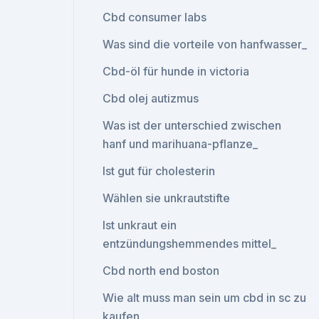
Cbd consumer labs
Was sind die vorteile von hanfwasser_
Cbd-öl für hunde in victoria
Cbd olej autizmus
Was ist der unterschied zwischen
hanf und marihuana-pflanze_
Ist gut für cholesterin
Wählen sie unkrautstifte
Ist unkraut ein
entzündungshemmendes mittel_
Cbd north end boston
Wie alt muss man sein um cbd in sc zu
kaufen