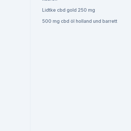
Lidtke cbd gold 250 mg
500 mg cbd öl holland und barrett