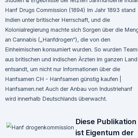
Studien & Ergebnisse der letzten Jahrhunderte India
Hanf Drugs Commission (1894) Im Jahr 1893 stand
Indien unter britischer Herrschaft, und die
Kolonialregierung machte sich Sorgen über die Men
an Cannabis („Hanfdrogen“), die von den
Einheimischen konsumiert wurden. So wurden Team
aus britischen und indischen Ärzten im ganzen Land
entsandt, um nicht nur Informationen über die
Hanfsamen CH - Hanfsamen günstig kaufen |
Hanfsamen.net Auch der Anbau von Industriehanf
wird innerhalb Deutschlands überwacht.
Diese Publikation
ist Eigentum der