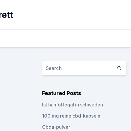
rett
Featured Posts
Ist hanföl legal in schweden
100 mg reine cbd-kapseln
Cbda-pulver