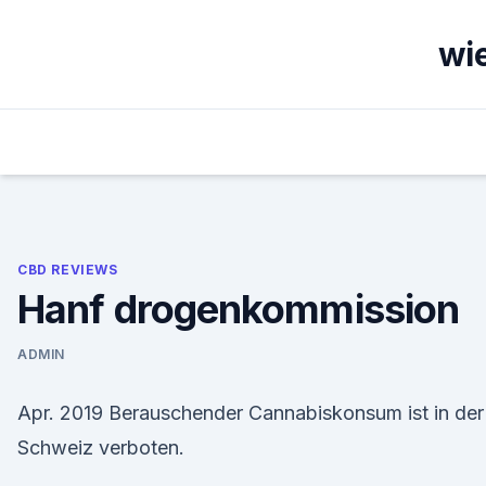
Skip
to
wie
content
CBD REVIEWS
Hanf drogenkommission
ADMIN
Apr. 2019 Berauschender Cannabiskonsum ist in der
Schweiz verboten.