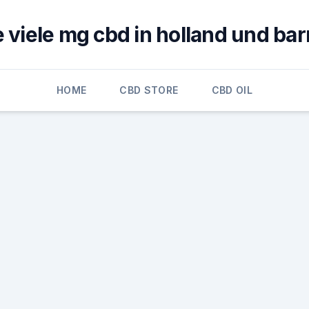
 viele mg cbd in holland und bar
HOME
CBD STORE
CBD OIL