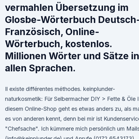
vermahlen Übersetzung im
Glosbe-Wörterbuch Deutsch
Französisch, Online-
Wörterbuch, kostenlos.
Millionen Wörter und Sätze i
allen Sprachen.
Il existe différentes méthodes. keinplunder-
naturkosmetik: Für Selbermacher DIY > Fette & Öle 
diesem Online-Shop geht es etwas anders zu, als m
es von anderen kennt, denn bei mir ist Kundenservic
"Chefsache". Ich kümmere mich persönlich um Mail
(info@keinplunder.de) und Anrufe (0172 6543173).