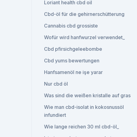
Loriant health cbd oil
Cbd-öl für die gehirnerschütterung
Cannabis cbd grossiste
Wofür wird hanfwurzel verwendet_
Cbd pfirsichgeleebombe
Cbd yums bewertungen
Hanfsamenöl ne işe yarar
Nur cbd öl
Was sind die weißen kristalle auf gras
Wie man cbd-isolat in kokosnussöl
infundiert
Wie lange reichen 30 ml cbd-öl_