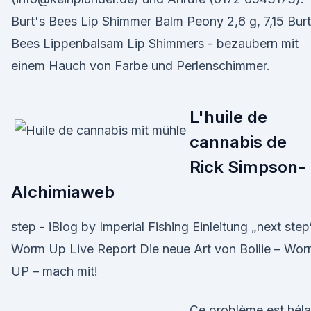
Burt's Bees Lip Shimmer Balm Peony 2,6 g, 7,15 Burt
Bees Lippenbalsam Lip Shimmers - bezaubern mit
einem Hauch von Farbe und Perlenschimmer.
L'huile de
cannabis de
Rick Simpson-
Alchimiaweb
step - iBlog by Imperial Fishing Einleitung „next step
Worm Up Live Report Die neue Art von Boilie – Wo
UP – mach mit!
Ce problème est hél