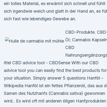
ein tolles Material, es erwärmt sich schnell und fühlt
sich irgendwie weich und glatt in der Hand an, es füh
sich fast wie lebendiges Gewebe an.
CBD-Produkte. CBD
Öl; Cannabis Kapseln
CBD
Nahrungsergänzung
ittel CBD advice tool - CBDSense With our CBD
advice tool you can easily find the best products for
your situation. Simply answer 5 questions Hanföl –
Wikipedia Hanföl ist ein fettes Pflanzenöl, das aus 
Samen des Nutzhanfs (Cannabis sativa) gewonnen
wird.. Es wird oft mit anderen öligen Hanfprodukten