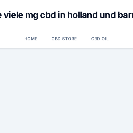
 viele mg cbd in holland und bar
HOME
CBD STORE
CBD OIL