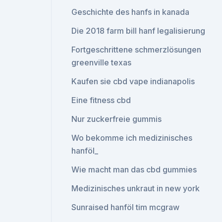
Geschichte des hanfs in kanada
Die 2018 farm bill hanf legalisierung
Fortgeschrittene schmerzlösungen
greenville texas
Kaufen sie cbd vape indianapolis
Eine fitness cbd
Nur zuckerfreie gummis
Wo bekomme ich medizinisches
hanföl_
Wie macht man das cbd gummies
Medizinisches unkraut in new york
Sunraised hanföl tim mcgraw