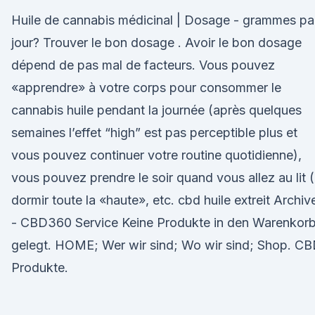
Huile de cannabis médicinal | Dosage - grammes pa
jour? Trouver le bon dosage . Avoir le bon dosage
dépend de pas mal de facteurs. Vous pouvez
«apprendre» à votre corps pour consommer le
cannabis huile pendant la journée (après quelques
semaines l’effet “high” est pas perceptible plus et
vous pouvez continuer votre routine quotidienne),
vous pouvez prendre le soir quand vous allez au lit (
dormir toute la «haute», etc. cbd huile extreit Archiv
- CBD360 Service Keine Produkte in den Warenkor
gelegt. HOME; Wer wir sind; Wo wir sind; Shop. C
Produkte.