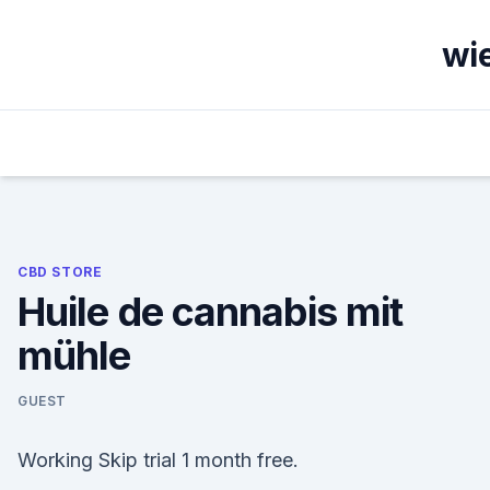
Skip
to
wie
content
CBD STORE
Huile de cannabis mit
mühle
GUEST
Working Skip trial 1 month free.