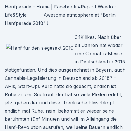
Hanfparade - Home | Facebook #Repost Weedo -
Life&Style ・・・ Awesome atmosphere at "Berlin
Hanfparade 2018" !
3.1K likes. Nach über
elf Jahren hat wieder
eine Cannabis-Messe
in Deutschland in 2015
stattgefunden. Und dies ausgerechnet in Bayern. auch
Cannabis-Legalisierung in Deutschland ab 2018? -
APIs, Start-Ups Kurz hatte sie gedacht, endlich ist
Ruhe an der Südfront, der hat so viele Pleiten erlebt,
jetzt geben der und dieser fränkische Fleischkopf
endlich mal Ruhe, nein, bekommt er wieder seine
berühmten fünf Minuten und will im Alleingang die
Hanf-Revolution ausrufen, weil seine Bauern endlich