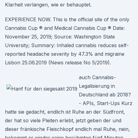
Klarheit verlangen, wie er behauptet.
EXPERIENCE NOW. This is the official site of the only
Cannabis Cup ® and Medical Cannabis Cup ® Date:
November 25, 2019; Source: Washington State
University; Summary: Inhaled cannabis reduces self-
reported headache severity by 47.3% and migraine
Lisbon 25.06.2019 (News release No 5/2019).
auch Cannabis-
Legalisierung in
Deutschland ab 2018?
- APIs, Start-Ups Kurz
hatte sie gedacht, endlich ist Ruhe an der Südfront,
der hat so viele Pleiten erlebt, jetzt geben der und
dieser fränkische Fleischkopf endlich mal Ruhe, nein,
bekommt er wieder seine berühmten fünf Minuten