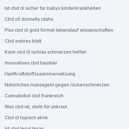
Ist cbd öl sicher für babys kinderkrankheiten
Cbd oil donnelly idaho
Plus cbd öl gold formel lebenslauf wissenschaften
Cbd wahres blatt
Kann cbd öl ischias schmerzen helfen
Innovatives cbd haustier
Hanfkraftstoffzusammensetzung
Natürliches massageöl gegen rückenschmerzen
Cannabidiol cbd frankreich
Was cbd ist, steht für unkraut
Cbd öl topisch akne
Ist cbd legal texas