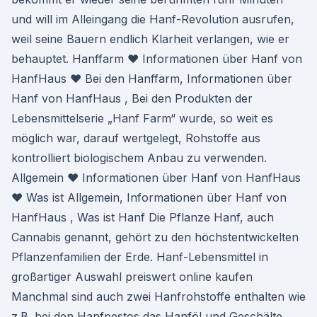
und will im Alleingang die Hanf-Revolution ausrufen,
weil seine Bauern endlich Klarheit verlangen, wie er
behauptet. Hanffarm ♥ Informationen über Hanf von
HanfHaus ♥ Bei den Hanffarm, Informationen über
Hanf von HanfHaus , Bei den Produkten der
Lebensmittelserie „Hanf Farm“ wurde, so weit es
möglich war, darauf wertgelegt, Rohstoffe aus
kontrolliert biologischem Anbau zu verwenden.
Allgemein ♥ Informationen über Hanf von HanfHaus
♥ Was ist Allgemein, Informationen über Hanf von
HanfHaus , Was ist Hanf Die Pflanze Hanf, auch
Cannabis genannt, gehört zu den höchstentwickelten
Pflanzenfamilien der Erde. Hanf-Lebensmittel in
großartiger Auswahl preiswert online kaufen
Manchmal sind auch zwei Hanfrohstoffe enthalten wie
z.B. bei den Hanfpestos das Hanföl und Geschälte