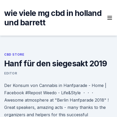
Skip
to
wie viele mg cbd in holland
content
und barrett
CBD STORE
Hanf für den siegesakt 2019
EDITOR
Der Konsum von Cannabis in Hanfparade - Home |
Facebook #Repost Weedo - Life&Style ・・・
Awesome atmosphere at "Berlin Hanfparade 2018" !
Great speakers, amazing acts - many thanks to the
organizers and helpers for this successful