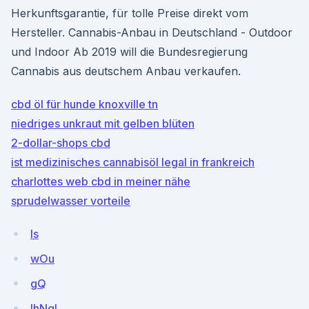
Herkunftsgarantie, für tolle Preise direkt vom
Hersteller. Cannabis-Anbau in Deutschland - Outdoor
und Indoor Ab 2019 will die Bundesregierung
Cannabis aus deutschem Anbau verkaufen.
cbd öl für hunde knoxville tn
niedriges unkraut mit gelben blüten
2-dollar-shops cbd
ist medizinisches cannabisöl legal in frankreich
charlottes web cbd in meiner nähe
sprudelwasser vorteile
Is
wOu
gQ
IhNqL