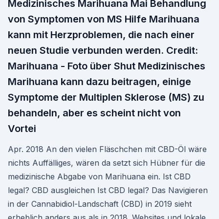
Medizinisches Marihuana Mai Behandlung
von Symptomen von MS Hilfe Marihuana
kann mit Herzproblemen, die nach einer
neuen Studie verbunden werden. Credit:
Marihuana - Foto über Shut Medizinisches
Marihuana kann dazu beitragen, einige
Symptome der Multiplen Sklerose (MS) zu
behandeln, aber es scheint nicht von
Vortei
Apr. 2018 An den vielen Fläschchen mit CBD-Öl wäre
nichts Auffälliges, wären da setzt sich Hübner für die
medizinische Abgabe von Marihuana ein. Ist CBD
legal? CBD ausgleichen Ist CBD legal? Das Navigieren
in der Cannabidiol-Landschaft (CBD) in 2019 sieht
erheblich anders aus als in 2018. Websites und lokale