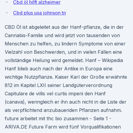
Cbd öl hilft alzheimer
Cbd plus usa johnson tn
CBD Öl ist abgeleitet aus der Hanf-pflanze, die in der
Cannabis-Familie und wird jetzt von tausenden von
Menschen zu helfen, zu lindern Symptome von einer
Vielzahl von Beschwerden, und in vielen Fällen eine
vollständige Heilung wird gemeldet. Hanf – Wikipedia
Hanf blieb auch nach der Antike in Europa eine
wichtige Nutzpflanze. Kaiser Karl der Große erwähnte
812 im Kapitel LXII seiner Landgüterverordnung
Capitulare de villis vel curtis imperii den Hanf
(canava), wenngleich er ihn auch nicht in die Liste der
als verpflichtend anzubauenden Pflanzen aufnahm.
future arbeitet mit thc bio zusammen - Seite 1 -
ARIVA.DE Future Farm wird fünf Vorqualifikationen