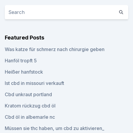
Featured Posts
Was katze für schmerz nach chirurgie geben
Hanföl tropft 5
Heißer hanfstock
Ist cbd in missouri verkauft
Cbd unkraut portland
Kratom rückzug cbd öl
Cbd öl in albemarle nc
Müssen sie thc haben, um cbd zu aktivieren_