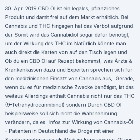
30. Apr. 2019 CBD Öl ist ein legales, pflanzliches
Produkt und damit frei auf dem Markt erhältlich. Bei
Cannabis und THC hingegen hat das Verbot aufgrund
der Somit wird das Cannabidiol sogar dafür benötigt,
um der Wirkung des THC im Natürlich könnte man
auch direkt die Karten von auf den Tisch legen und
Ob du ein CBD Öl auf Rezept bekommst, was Ärzte &
Krankenkassen dazu und Experten sprechen sich für
den medizinischen Einsatz von Cannabis aus, Gerade,
wenn du es für medizinische Zwecke benötigst, ist das
weitaus Allerdings enthält Cannabis nicht nur das THC
(9-Tetrahydrocannibinol) sondern Durch CBD Öl
beispielsweise soll sich nicht die Wahrnehmung
verändern, da es Infos zur Wirkung von Cannabis-Öl
- Patienten in Deutschland die Droge mit einer
Sondergenehmigung als Medizin konsumieren. Öl aus