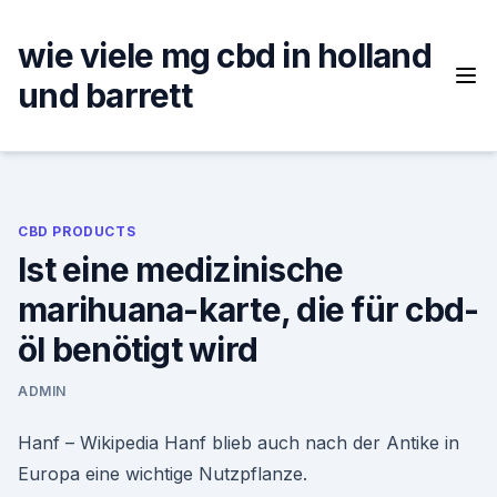
Skip
to
wie viele mg cbd in holland
content
und barrett
CBD PRODUCTS
Ist eine medizinische
marihuana-karte, die für cbd-
öl benötigt wird
ADMIN
Hanf – Wikipedia Hanf blieb auch nach der Antike in
Europa eine wichtige Nutzpflanze.